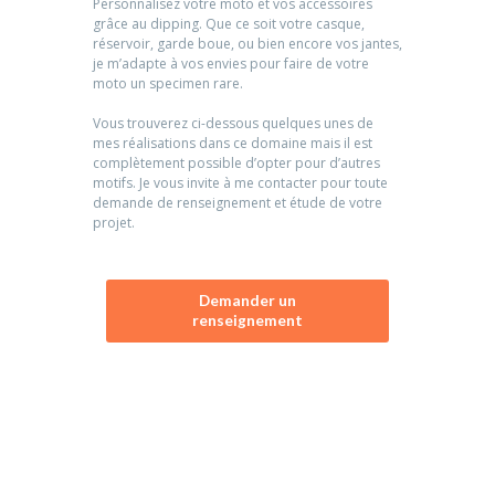
Personnalisez votre moto et vos accessoires
grâce au dipping. Que ce soit votre casque,
réservoir, garde boue, ou bien encore vos jantes,
je m’adapte à vos envies pour faire de votre
moto un specimen rare.
Vous trouverez ci-dessous quelques unes de
mes réalisations dans ce domaine mais il est
complètement possible d’opter pour d’autres
motifs. Je vous invite à me contacter pour toute
demande de renseignement et étude de votre
projet.
Demander un
renseignement