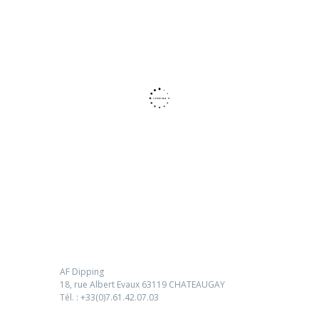
Suivez nous sur Facebook
Me contacter
AF Dipping
18, rue Albert Evaux 63119 CHATEAUGAY
Tél. : +33(0)7.61.42.07.03