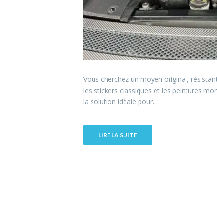
Vous cherchez un moyen original, résistant
les stickers classiques et les peintures mon
la solution idéale pour...
LIRE LA SUITE