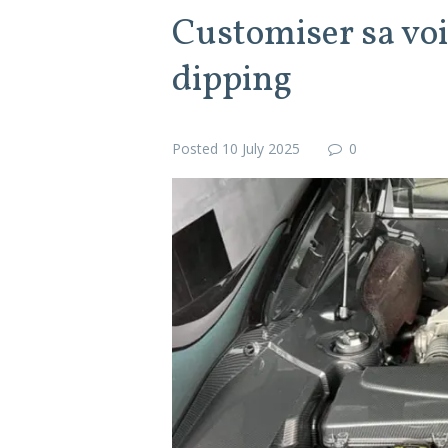
Customiser sa voi
dipping
Posted
10 July 2025
0