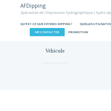
AFDipping
Spécialiste de l'impression hydrographique ( hydro di
QU’EST-CE QUE L’HYDRO-DIPPING ?
QUELLES UTILISATIO
ME CONTACTER
PROMOTION
Véhicule